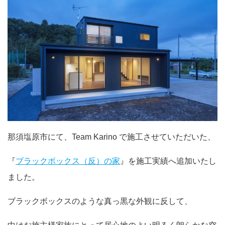
那須塩原市にて、Team Karino で施工させていただいた、
『
ブラックボックス（反）の家
』を施工実績へ追加いたし
ました。
ブラックボックスのような真っ黒な外観に反して、