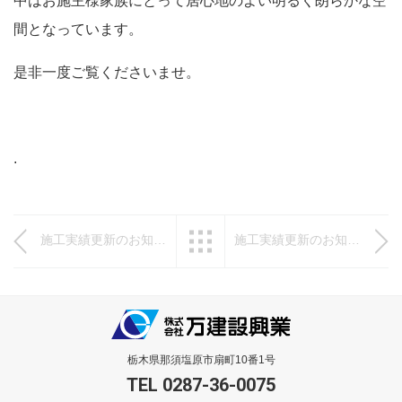
中はお施主様家族にとって居心地のよい明るく朗らかな空
間となっています。
是非一度ご覧くださいませ。
.
施工実績更新のお知らせ
一覧へ戻る
施工実績更新のお知らせ
栃木県那須塩原市扇町10番1号
TEL 0287-36-0075