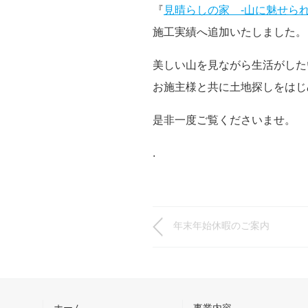
『
見晴らしの家 -山に魅せられ
施工実績へ追加いたしました。
美しい山を見ながら生活がした
お施主様と共に土地探しをはじ
是非一度ご覧くださいませ。
.
年末年始休暇のご案内