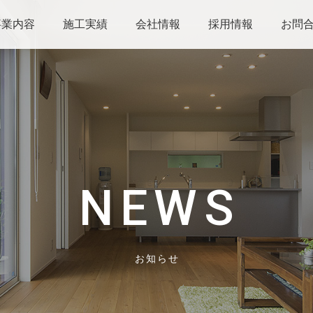
事業内容
施工実績
会社情報
採用情報
お問
NEWS
お知らせ