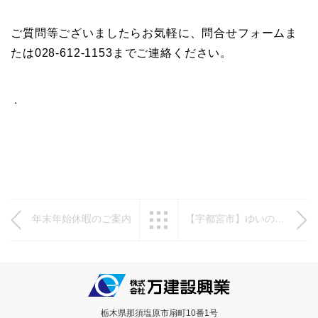
ご質問等ございましたらお気軽に、問合せフォームま
たは028-612-1153までご連絡ください。
．
年末年始休暇のご案内
一覧へ戻る
【宇都宮市】ゆいの杜展示場 ペレットストーブ体験会 R2年11月21日（土）～11月29日（日）開催！！【完全予約制】
栃木県那須塩原市扇町10番1号