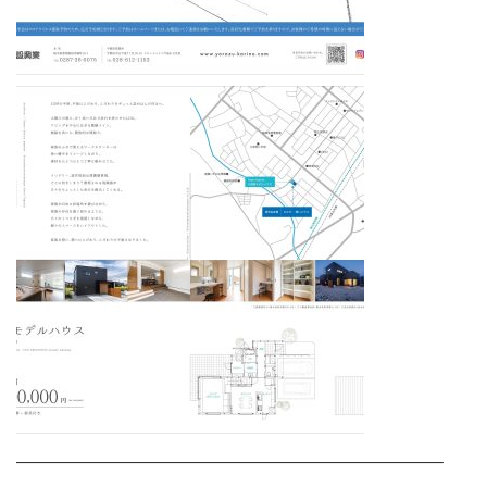
————————————————————————–