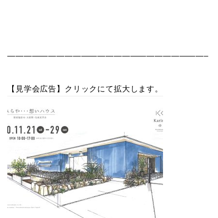
————————————————————————–
【見学会広告】クリックにて拡大します。