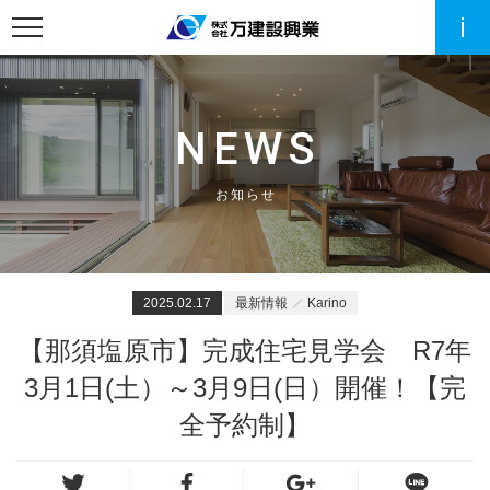
NEWS
お知らせ
2025.02.17
最新情報
Karino
【那須塩原市】完成住宅見学会 R7年
3月1日(土）～3月9日(日）開催！【完
全予約制】