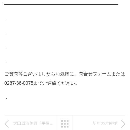
————————————————————————–
.
.
.
.
ご質問等ございましたらお気軽に、問合せフォームまたは
0287-36-0075までご連絡ください。
．
大田原市美原『平屋建売住宅』販売会開催‼
一覧へ戻る
新年のご挨拶