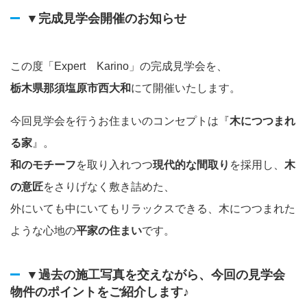
▼完成見学会開催のお知らせ
この度「Expert Karino」の完成見学会を、
栃木県那須塩原市西大和
にて開催いたします。
今回見学会を行うお住まいのコンセプトは『
木につつまれ
る家
』。
和のモチーフ
を取り入れつつ
現代的な間取り
を採用し、
木
の意匠
をさりげなく敷き詰めた、
外にいても中にいてもリラックスできる、木につつまれた
ような心地の
平家の住まい
です。
▼過去の施工写真を交えながら、今回の見学会
物件のポイントをご紹介します♪