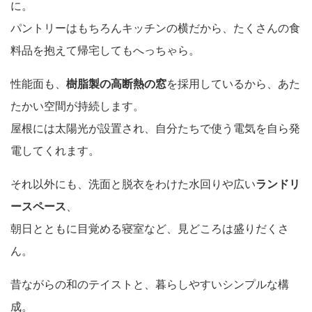
に。
パントリーはもちろんキッチンの横だから、たくさんの食
料品を抱えて帰宅してもへっちゃら。
性能面も、
樹脂製の高断熱の窓
を採用しているから、あた
たかい空間が持続します。
屋根には太陽光が設置され、自分たちで使う電気を自ら発
電してくれます。
それ以外にも、洗面と脱衣をわけた水回りや広い
ランドリ
ースペース
、
朝日とともに目覚める寝室など、見どころは盛りだくさ
ん。
昔ながらの和のテイストと、暮らしやすいシンプルな構
成。