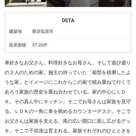
DETA
建築地
那須塩原市
延床面積
37.20坪
車好きなお父さん、料理好きなお母さん、そして遊び盛り
の２人のための家。施主の持っていた「箱型を積層したよ
うな家」とイメージにこれからこの家で積み重ねて行くで
あろう家族の歴史を重ね合わせている。家の中心にＬＤ
Ｋ。その真ん中にキッチン。そこでお母さんは家族を見守
る。ＬＤＫの一角に車を眺めるカウンターデスク。そこで
お父さんは家族を支える。南の広い開口に面し広がるデッ
キ。そこで子供達は育まれる。家族それぞれのひとときを