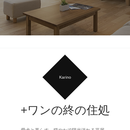
Karino
+ワンの終の住処