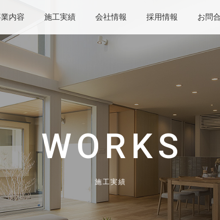
事業内容
施工実績
会社情報
採用情報
お問
WORKS
施工実績