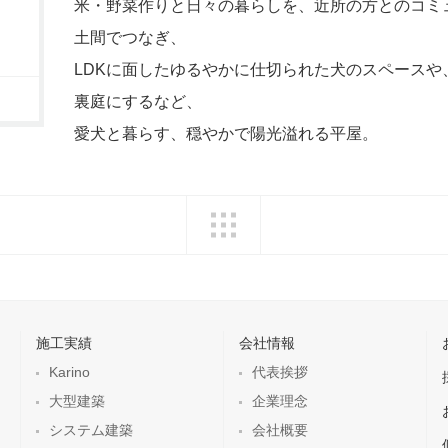
米・野菜作りと日々の暮らしを、近所の方とのコミ
土間でつなぎ、
LDKに面したゆるやかに仕切られた犬のスペースや
裏庭にするなど、
愛犬と暮らす、穏やかで陽光溢れる平屋。
一覧へ戻る
施工実績
会社情報
Karino
代表挨拶
大型建築
企業理念
システム建築
会社概要