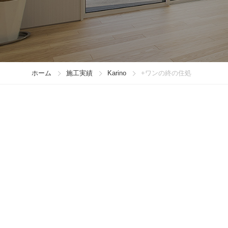
ホーム
施工実績
Karino
+ワンの終の住処