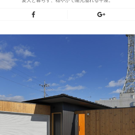
愛犬と暮らす、穏やかで陽光溢れる平屋。