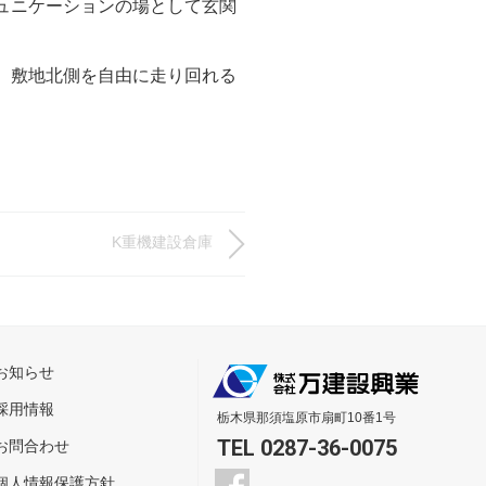
ュニケーションの場として玄関
、敷地北側を自由に走り回れる
K重機建設倉庫
お知らせ
採用情報
栃木県那須塩原市扇町10番1号
TEL 0287-36-0075
お問合わせ
個人情報保護方針