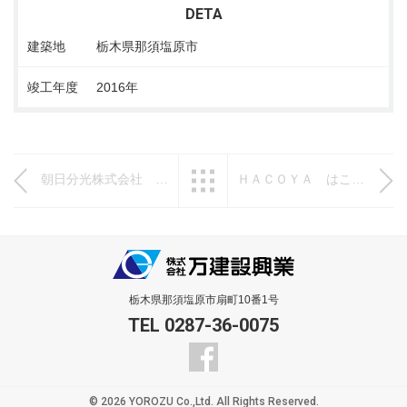
DETA
建築地
栃木県那須塩原市
竣工年度
2016年
朝日分光株式会社 新工場
一覧へ戻る
ＨＡＣＯＹＡ はこや那須
栃木県那須塩原市扇町10番1号
TEL 0287-36-0075
© 2026 YOROZU Co.,Ltd. All Rights Reserved.