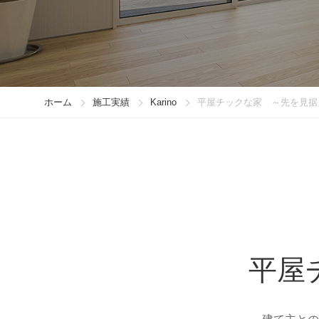
ホーム
施工実績
Karino
平屋チックな家 ～先を見据
平屋