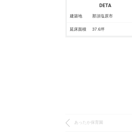
DETA
建築地
那須塩原市
延床面積
37.6坪
あったか保育園