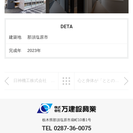
DETA
建築地
那須塩原市
完成年
2023年
日神機工株式会社 西那須営業所
一覧へ戻る
心と身体が「ととのう」癒しの家
栃木県那須塩原市扇町10番1号
TEL 0287-36-0075