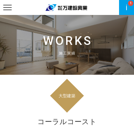
1
WORKS
施工実績
大型建築
コーラルコースト