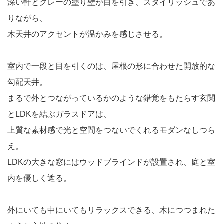
深い軒とグレーの塗り壁が目を引き、スタイリッシュであ
りながら、
木天井のアクセントが温かみを感じさせる。
室内で一段と目を引くのは、屋根の形に合わせた開放的な
勾配天井。
まるで外とつながっているかのような錯覚をもたらす玄関
とLDKを結ぶガラスドアは、
上質な素材感で光と空間をつないでくれるモダンなしつら
え。
LDKの大きな窓にはウッドブラインドが設置され、庭と室
内を優しく遮る。
外にいても中にいてもリラックスできる、木につつまれた