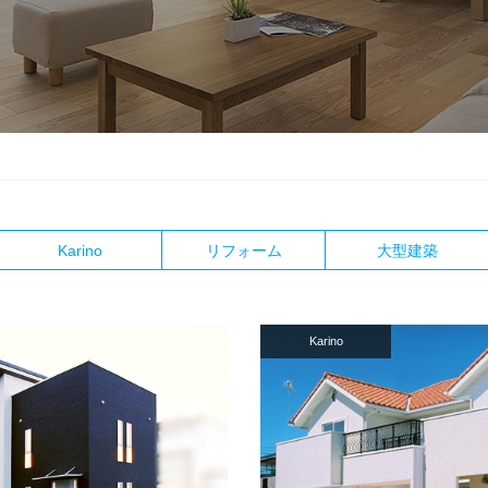
Karino
リフォーム
大型建築
Karino