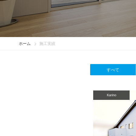
ホーム
施工実績
すべて
Karino