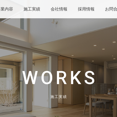
事業内容
施工実績
会社情報
採用情報
お問
WORKS
施工実績